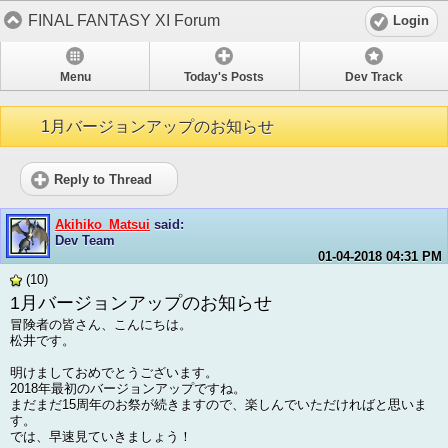
FINAL FANTASY XI Forum
Login
Menu
Today's Posts
Dev Track
1月バージョンアップのお知らせ
Reply to Thread
Akihiko_Matsui
said:
Dev Team
01-04-2018
04:31 PM
(10)
1月バージョンアップのお知らせ
冒険者の皆さん、こんにちは。
松井です。
明けましておめでとうございます。
2018年最初のバージョンアップですね。
まだまだ15周年のお祭が続きますので、楽しんでいただければと思いま
す。
では、早速見ていきましょう！