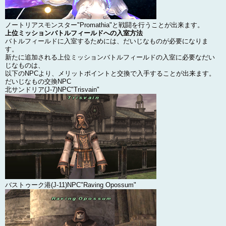
ノートリアスモンスター"Promathia"と戦闘を行うことが出来ます。
上位ミッションバトルフィールドへの入室方法
バトルフィールドに入室するためには、だいじなものが必要になりま
す。
新たに追加される上位ミッションバトルフィールドの入室に必要なだい
じなものは、
以下のNPCより、メリットポイントと交換で入手することが出来ます。
だいじなもの交換NPC
北サンドリア(J-7)NPC"Trisvain"
バストゥーク港(J-11)NPC"Raving Opossum"