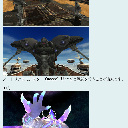
ノートリアスモンスター"Omega" "Ultima"と戦闘を行うことが出来ます。
★暁