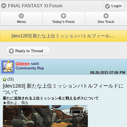
FINAL FANTASY XI Forum
Login
Menu
Today's Posts
Dev Track
[dev1283] 新たな上位ミッションバトルフィールドについて
Reply to Thread
Gildrein
said:
Community Rep
08-26-2015
07:06 PM
(15)
[dev1283] 新たな上位ミッションバトルフィールドに
ついて
新たに追加される上位ミッション名と戦えるボスについて
★畏れよ、我を