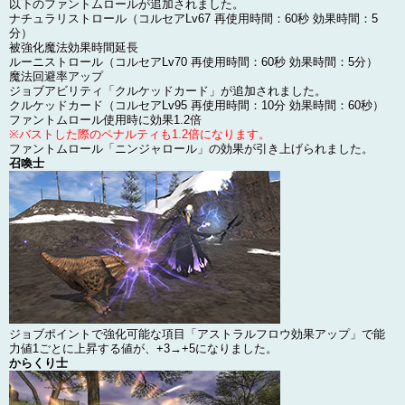
以下のファントムロールが追加されました。
ナチュラリストロール（コルセアLv67 再使用時間：60秒 効果時間：5
分）
被強化魔法効果時間延長
ルーニストロール（コルセアLv70 再使用時間：60秒 効果時間：5分）
魔法回避率アップ
ジョブアビリティ「クルケッドカード」が追加されました。
クルケッドカード（コルセアLv95 再使用時間：10分 効果時間：60秒）
ファントムロール使用時に効果1.2倍
※バストした際のペナルティも1.2倍になります。
ファントムロール「ニンジャロール」の効果が引き上げられました。
召喚士
ジョブポイントで強化可能な項目「アストラルフロウ効果アップ」で能
力値1ごとに上昇する値が、+3→+5になりました。
からくり士