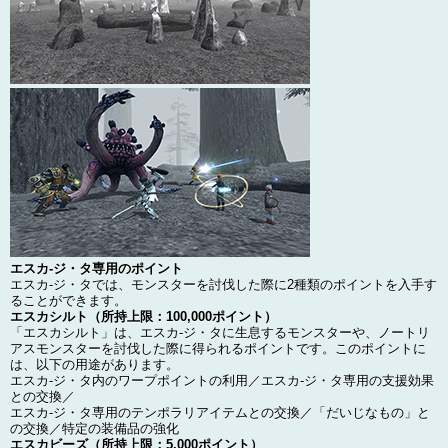
エスカ-ジ・タ専用のポイント
エスカ-ジ・タでは、モンスターを討伐した際に2種類のポイントを入手す
ることができます。
エスカシルト（所持上限：100,000ポイント）
「エスカシルト」は、エスカ-ジ・タに生息するモンスターや、ノートリ
アスモンスターを討伐した際に得られるポイントです。このポイントに
は、以下の用途があります。
エスカ-ジ・タ内のワープポイントの利用／エスカ-ジ・タ専用の支援効果
との交換／
エスカ-ジ・タ専用のテンポラリアイテムとの交換／「だいじなもの」と
の交換／特定の装備品の強化
エスカビーズ（所持上限：5,000ポイント）