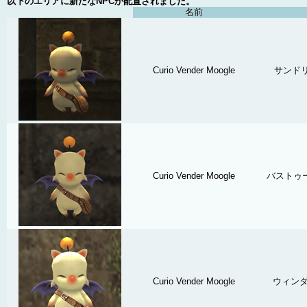
以下のエリアに新たなNPCが配置されました。
名前
Curio Vender Moogle
サンドリ
Curio Vender Moogle
バストゥー
Curio Vender Moogle
ウィンダ