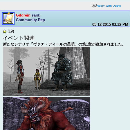
Reply With Quote
Gildrein
said:
Community Rep
05-12-2015
03:32 PM
(19)
イベント関連
新たなシナリオ「ヴァナ・ディールの星唄」の第1章が追加されました。