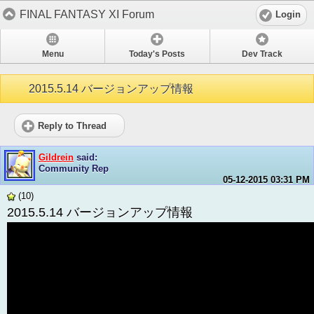
FINAL FANTASY XI Forum
Login
Menu
Today's Posts
Dev Track
2015.5.14 バージョンアップ情報
Reply to Thread
Gildrein
said:
Community Rep
05-12-2015
03:31 PM
(10)
2015.5.14 バージョンアップ情報