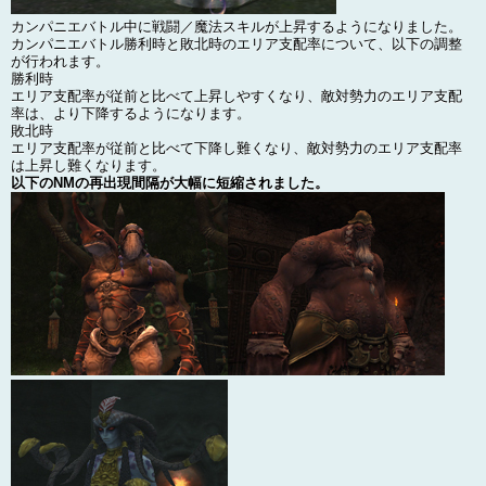
カンパニエバトル中に戦闘／魔法スキルが上昇するようになりました。
カンパニエバトル勝利時と敗北時のエリア支配率について、以下の調整
が行われます。
勝利時
エリア支配率が従前と比べて上昇しやすくなり、敵対勢力のエリア支配
率は、より下降するようになります。
敗北時
エリア支配率が従前と比べて下降し難くなり、敵対勢力のエリア支配率
は上昇し難くなります。
以下のNMの再出現間隔が大幅に短縮されました。