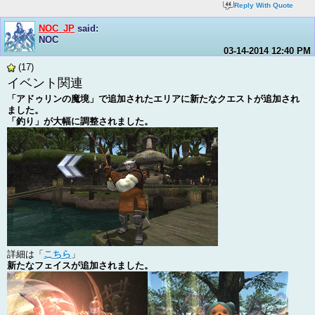
Reply With Quote
NOC_JP
said:
NOC
03-14-2014
12:40 PM
(17)
イベント関連
「アドゥリンの魔境」で追加されたエリアに新たなクエストが追加され
ました。
「釣り」が大幅に調整されました。
詳細は「
こちら
」
新たなフェイスが追加されました。