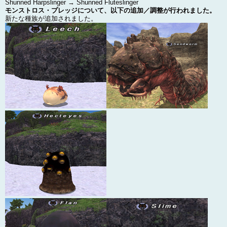
Shunned Harpslinger → Shunned Fluteslinger
モンストロス・プレッジについて、以下の追加／調整が行われました。
新たな種族が追加されました。