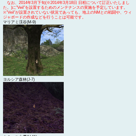
なお、2014年3月下旬(
※2014年3月18日 日程について訂正いたしまし
た。
)に”Veil”を設置するためのメンテナンスの実施を予定しています。
※”Veil”が設置されていない状況であっても、地上のNMとの戦闘や、ウィ
ジャボードの作成などを行うことは可能です。
マリアミ渓谷(M-9)
ヨルシア森林(J-7)