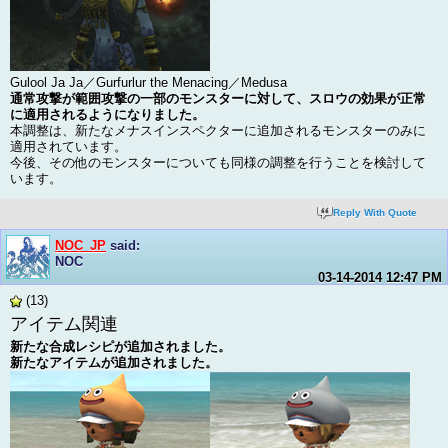
Gulool Ja Ja／Gurfurlur the Menacing／Medusa
通常攻撃が範囲攻撃の一部のモンスターに対して、スロウの効果が正常
に適用されるようになりました。
本調整は、新たなメナスインスペクターに追加されるモンスターのみに
適用されています。
今後、その他のモンスターについても同様の調整を行うことを検討して
います。
Reply With Quote
NOC_JP
said:
NOC
03-14-2014
12:47 PM
(13)
アイテム関連
新たな合成レシピが追加されました。
新たなアイテムが追加されました。