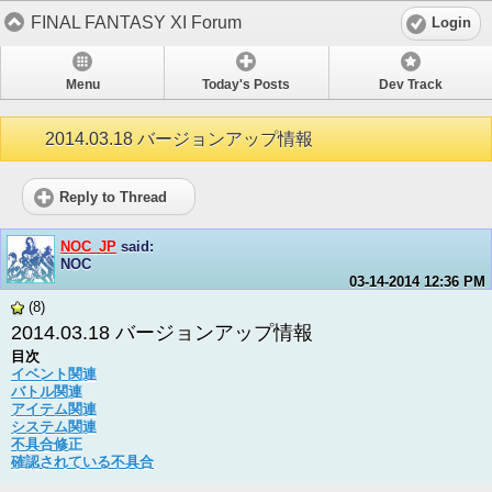
FINAL FANTASY XI Forum
Login
Menu
Today's Posts
Dev Track
2014.03.18 バージョンアップ情報
Reply to Thread
NOC_JP
said:
NOC
03-14-2014
12:36 PM
(8)
2014.03.18 バージョンアップ情報
目次
イベント関連
バトル関連
アイテム関連
システム関連
不具合修正
確認されている不具合