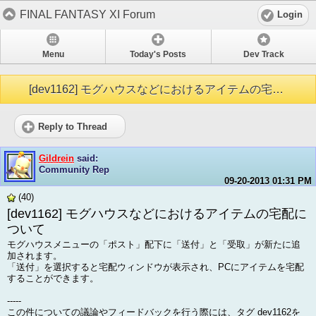
FINAL FANTASY XI Forum
Login
Menu
Today's Posts
Dev Track
[dev1162] モグハウスなどにおけるアイテムの宅配について
Reply to Thread
Gildrein
said:
Community Rep
09-20-2013
01:31 PM
(40)
[dev1162] モグハウスなどにおけるアイテムの宅配に
ついて
モグハウスメニューの「ポスト」配下に「送付」と「受取」が新たに追
加されます。
「送付」を選択すると宅配ウィンドウが表示され、PCにアイテムを宅配
することができます。
-----
この件についての議論やフィードバックを行う際には、タグ dev1162を