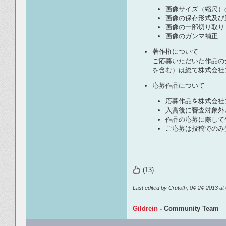
画像サイズ（縮尺）
画像の保存形式及び
画像の一部切り取り
画像のガンマ補正
著作権について
ご応募いただいた作品の
を含む）は総て株式会社
応募作品について
応募作品を株式会社
入賞後に審査対象外
作品の応募に際して
ご応募は投稿でのみ
(13)
Last edited by Crutoth; 04-24-2013 at
Gildrein
- Community Team