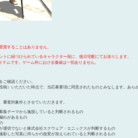
受賞することはありません。
ントに紐づけられているキャラクター宛に、後日宅配にてお送りします。
イテムです。ゲーム外における価値は一切ありません。
をご確認ください。
投稿）いただいた時点で、当応募要項に同意されたものとみなします。あら
、審査対象外とさせていただきます。
募集テーマから逸脱していると判断されるもの
漏れがあるもの
の
が適切でないと株式会社スクウェア・エニックスが判断するもの
撮影した写真に何らかの改変が加えられていると判断されるもの