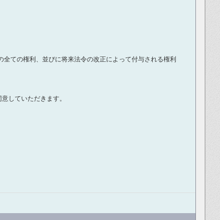
所定の全ての権利、並びに将来法令の改正によって付与される権利
同意していただきます。
。
。