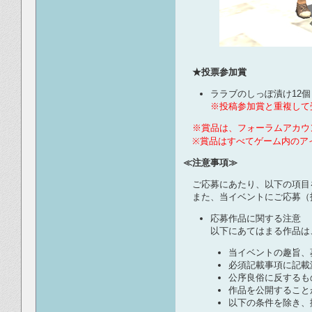
★投票参加賞
ララブのしっぽ漬け12個
※投稿参加賞と重複して
※賞品は、フォーラムアカウ
※賞品はすべてゲーム内のア
≪注意事項≫
ご応募にあたり、以下の項目
また、当イベントにご応募（
応募作品に関する注意
以下にあてはまる作品は
当イベントの趣旨、
必須記載事項に記載
公序良俗に反するも
作品を公開すること
以下の条件を除き、