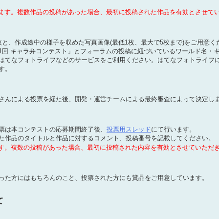
します。複数作品の投稿があった場合、最初に投稿された作品を有効とさせて
枚と、作成途中の様子を収めた写真画像(最低1枚、最大で5枚まで)をご用意く
1回 キャラ弁コンテスト」とフォーラムの投稿に紐づいているワールド名・
はてなフォトライフなどのサービスをご利用ください。はてなフォトライフ
す。
さんによる投票を経た後、開発・運営チームによる最終審査によって決定し
票は本コンテストの応募期間終了後、
投票用スレッド
にて行います。
た作品のタイトルと作品に対するコメント、投稿番号を記載してください。
ます。複数の投稿があった場合、最初に投稿された内容を有効とさせていただ
った方にはもちろんのこと、投票された方にも賞品をご用意しています。
て