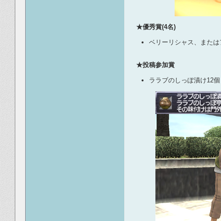
★優秀賞(4名)
ベリーリシャス、または
★投稿参加賞
ララブのしっぽ漬け12個