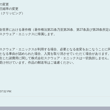
の変更
圧縮率の変更
（クリッピング）
全世界における著作権（著作権法第21条乃至第26条、第27条及び第28条
スクウェア・エニックスに帰属します。
スクウェア・エニックスが利用する場合、必要となる改変をおこなうことに
となる事由が認められた場合、入賞を取り消させていただく場合があります
生じた諸費用に関して株式会社スクウェア・エニックスは一切負担しません
受け付けています。作品の郵送等はご遠慮ください。
07:52 PM
.