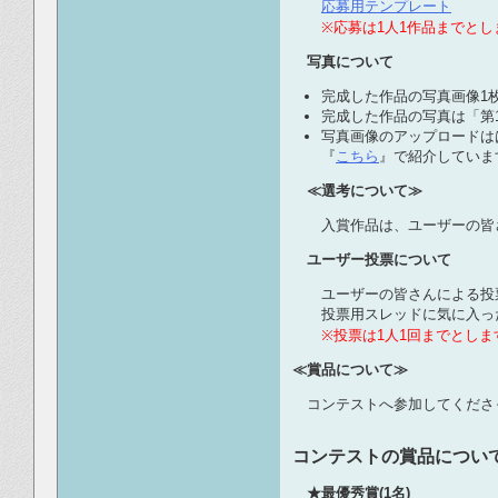
応募用テンプレート
※応募は1人1作品までと
写真について
完成した作品の写真画像1
完成した作品の写真は「第
写真画像のアップロードは
『
こちら
』で紹介していま
≪選考について≫
入賞作品は、ユーザーの皆
ユーザー投票について
ユーザーの皆さんによる投
投票用スレッドに気に入っ
※投票は1人1回までとし
≪賞品について≫
コンテストへ参加してくださ
コンテストの賞品につい
★最優秀賞(1名)