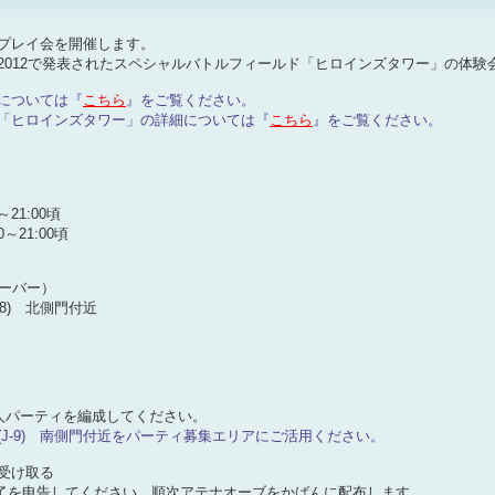
プレイ会を開催します。
2012で発表されたスペシャルバトルフィールド「ヒロインズタワー」の体験
については『
こちら
』をご覧ください。
「ヒロインズタワー」の詳細については『
こちら
』をご覧ください。
～21:00頃
0～21:00頃
サーバー）
8) 北側門付近
6人パーティを編成してください。
J-9) 南側門付近をパーティ募集エリアにご活用ください。
受け取る
備完了を申告してください。順次アテナオーブをかばんに配布します。