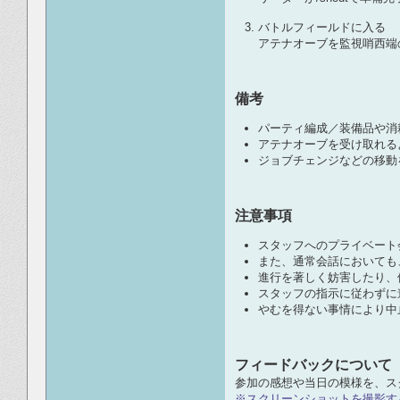
バトルフィールドに入る
アテナオーブを監視哨西端の
備考
パーティ編成／装備品や消
アテナオーブを受け取れる
ジョブチェンジなどの移動
注意事項
スタッフへのプライベート会
また、通常会話においても
進行を著しく妨害したり、
スタッフの指示に従わずに
やむを得ない事情により中
フィードバックについて
参加の感想や当日の模様を、ス
※スクリーンショットを撮影す