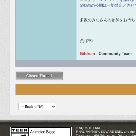
※動画の公開は一切禁止とさせ
多数のみなさんの参加をお待ち
(25)
Gildrein
- Community Team
© SQUARE ENIX
FINAL FANTASY, SQUARE ENIX, and the SQUA
Treasures of Aht Urhgan, and Wings of the 