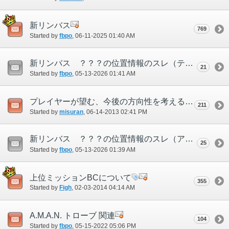
新リンバス
769
Started by
fbpo
‎, 06-11-2025 01:40 AM
新リンバス ？？？の位置情報のスレ（テメナス
21
Started by
fbpo
‎, 05-13-2026 01:41 AM
プレイヤーが望む、今後の方向性を考えるスレ
211
Started by
misuran
‎, 06-14-2013 02:41 PM
新リンバス ？？？の位置情報のスレ（アポリオン
25
Started by
fbpo
‎, 05-13-2026 01:39 AM
上位ミッションBCについて
355
Started by
Figh
‎, 02-03-2014 04:14 AM
A.M.A.N. トローブ 関連
104
Started by
fbpo
‎, 05-15-2022 05:06 PM