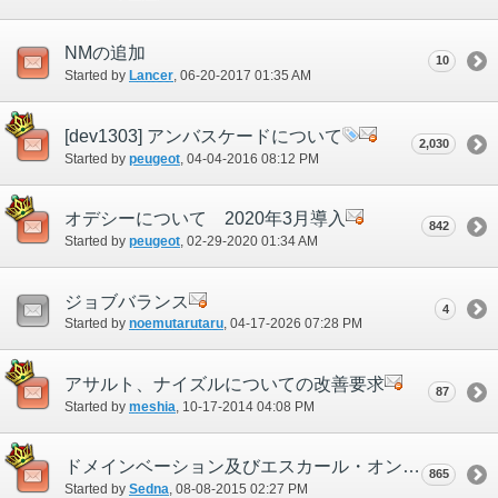
NMの追加
10
Started by
Lancer
‎, 06-20-2017 01:35 AM
[dev1303] アンバスケードについて
2,030
Started by
peugeot
‎, 04-04-2016 08:12 PM
オデシーについて 2020年3月導入
842
Started by
peugeot
‎, 02-29-2020 01:34 AM
ジョブバランス
4
Started by
noemutarutaru
‎, 04-17-2026 07:28 PM
アサルト、ナイズルについての改善要求
87
Started by
meshia
‎, 10-17-2014 04:08 PM
ドメインベーション及びエスカール・オンのギアスフェット全般について
865
Started by
Sedna
‎, 08-08-2015 02:27 PM