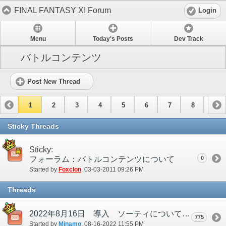
FINAL FANTASY XI Forum
Login
Menu
Today's Posts
Dev Track
バトルコンテンツ
Post New Thread
1
2
3
4
5
6
7
8
9
10
11
12
13
14
15
Sticky Threads
Sticky:
フォーラム：バトルコンテンツについて
0
Started by
Foxclon
‎, 03-03-2011 09:26 PM
Threads
2022年8月16日 導入 ソーティについて
775
Started by
Minamo
‎, 08-16-2022 11:55 PM