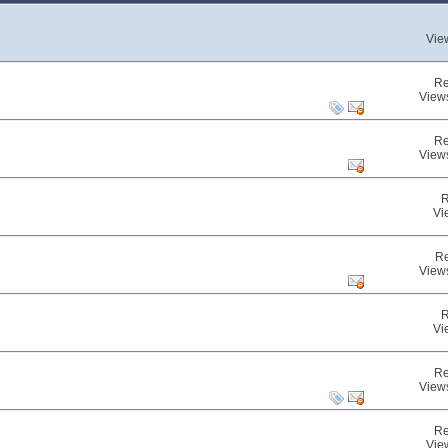
Vie
Re
View
Re
View
R
Vi
Re
View
R
Vi
Re
View
Re
Vie