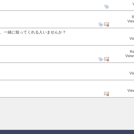
R
Vie
すが、一緒に狙ってくれる人いませんか？
Vi
Re
View
Vi
Vie