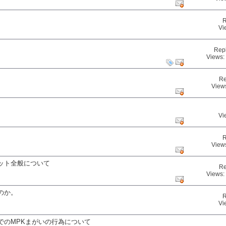
R
Vi
Rep
Views:
Re
View
Vi
R
View
ット全般について
Re
Views:
のか。
R
Vi
でのMPKまがいの行為について