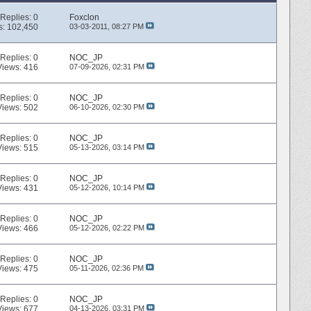
Replies:
0
Foxclon
s: 102,450
03-03-2011,
08:27 PM
Replies:
0
NOC_JP
Views: 416
07-09-2026,
02:31 PM
Replies:
0
NOC_JP
Views: 502
06-10-2026,
02:30 PM
Replies:
0
NOC_JP
Views: 515
05-13-2026,
03:14 PM
Replies:
0
NOC_JP
Views: 431
05-12-2026,
10:14 PM
Replies:
0
NOC_JP
Views: 466
05-12-2026,
02:22 PM
Replies:
0
NOC_JP
Views: 475
05-11-2026,
02:36 PM
Replies:
0
NOC_JP
Views: 677
04-13-2026,
03:31 PM