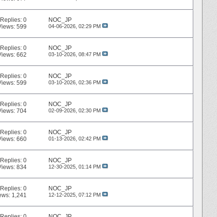
Replies:
0
NOC_JP
Views: 599
04-06-2026,
02:29 PM
Replies:
0
NOC_JP
Views: 662
03-10-2026,
08:47 PM
Replies:
0
NOC_JP
Views: 599
03-10-2026,
02:36 PM
Replies:
0
NOC_JP
Views: 704
02-09-2026,
02:30 PM
Replies:
0
NOC_JP
Views: 660
01-13-2026,
02:42 PM
Replies:
0
NOC_JP
Views: 834
12-30-2025,
01:14 PM
Replies:
0
NOC_JP
ews: 1,241
12-12-2025,
07:12 PM
Replies:
0
NOC_JP