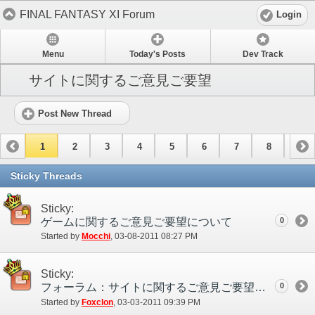
FINAL FANTASY XI Forum
Login
Menu
Today's Posts
Dev Track
サイトに関するご意見ご要望
Post New Thread
1
2
3
4
5
6
7
8
9
10
11
12
13
14
15
Sticky Threads
Sticky:
ゲームに関するご意見ご要望について
0
Started by
Mocchi
‎, 03-08-2011 08:27 PM
Sticky:
フォーラム：サイトに関するご意見ご要望について
0
Started by
Foxclon
‎, 03-03-2011 09:39 PM