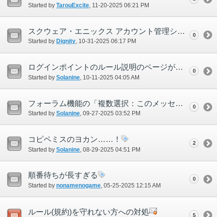
Started by
TarouExcite
‎, 11-20-2025 06:21 PM
スクウェア・エニックス アカウント管理システム 会員情報変更について
0
Started by
Dignity
‎, 10-31-2025 06:17 PM
ログインポイントのルール説明のページが旧来のままです
0
Started by
Solanine
‎, 10-11-2025 04:05 AM
フォーラム機能の「複数選択：このメッセージを引用」ボタンについて
0
Started by
Solanine
‎, 09-27-2025 03:52 PM
コピペミスのヨカン……！
2
Started by
Solanine
‎, 08-29-2025 04:51 PM
順番待ちが長すぎる
0
Started by
nonamenogame
‎, 05-25-2025 12:15 AM
ルール(規約)を守れない方への対処
5