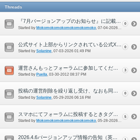
Threads
『7月バージョンアップのお知らせ』に記載のアンバスケードについてCL表記ではなくIL表記となっている
0
Started by
Mokomokomokomokomokomoko
‎, 07-04-2026 12:01 PM
公式サイト上部からリンクされている公式Xアカウントのリンク先URLがtwitter.comだが先日からこのドメインは半無効になっている
0
Started by
Solanine
‎, 07-03-2026 01:49 PM
運営さんもっとフォーラムに参加してください！
3
Started by
Puella
‎, 03-30-2012 08:37 PM
投稿の運営削除を繰り返し受け、なおも同様の行為を繰り返す投稿者の故意性について
0
Started by
Solanine
‎, 05-29-2026 06:16 PM
スマホにてフォーラムに投稿するときタグが使えない
5
Started by
Mokomokomokomokomokomoko
‎, 05-28-2026 06:57 PM
2026.4.6バージョンアップ情報の告知（英語版アイテムの変更）について
1