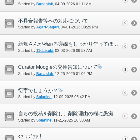
Started by
Banaslab
‎, 04-09-2026 01:11 AM
不具合報告等への対応について
0
Started by
Agari-Sagari
‎, 04-01-2026 08:29 PM
新規さんが始める導線をしっかり作ってほしい
0
Started by
11daisuki
‎, 02-03-2026 09:53 AM
Curator Moogleの交換告知について
1
Started by
Banaslab
‎, 12-25-2025 01:06 PM
衍字でしょうか？
0
Started by
Solanine
‎, 12-09-2025 05:42 PM
自らの投稿を削除し、削除理由の欄に愚痴や文句を書き捨てる行為について
0
Started by
Solanine
‎, 11-21-2025 10:50 AM
ﾀﾌﾞﾅｼﾞｱｧ！
1