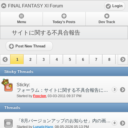
FINAL FANTASY XI Forum
Login
Menu
Today's Posts
Dev Track
サイトに関する不具合報告
Post New Thread
1
2
3
4
5
6
7
8
9
10
Sticky Threads
Sticky:
フォーラム：サイトに関する不具合報告について
3
Started by
Foxclon
‎, 03-03-2011 09:37 PM
Threads
「8月バージョンアップのお知らせ」内の画像が正しくない
0
Started by
LunaticHare
‎, 08-05-2026 05:13 PM