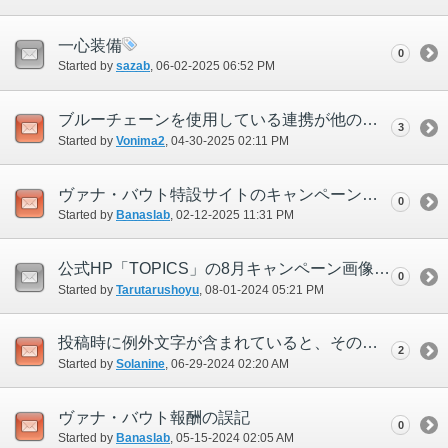
一心装備
0
Started by
sazab
‎, 06-02-2025 06:52 PM
ブルーチェーンを使用している連携が他のWSで連携を延長・伸ばすことはできません
3
Started by
Vonima2
‎, 04-30-2025 02:11 PM
ヴァナ・バウト特設サイトのキャンペーン名称が正しくない
0
Started by
Banaslab
‎, 02-12-2025 11:31 PM
公式HP「TOPICS」の8月キャンペーン画像が7月分と同じになっている
0
Started by
Tarutarushoyu
‎, 08-01-2024 05:21 PM
投稿時に例外文字が含まれていると、その文字以降の投稿内容が消える（エラー表示等は何もなく、無言で消える）
2
Started by
Solanine
‎, 06-29-2024 02:20 AM
ヴァナ・バウト報酬の誤記
0
Started by
Banaslab
‎, 05-15-2024 02:05 AM