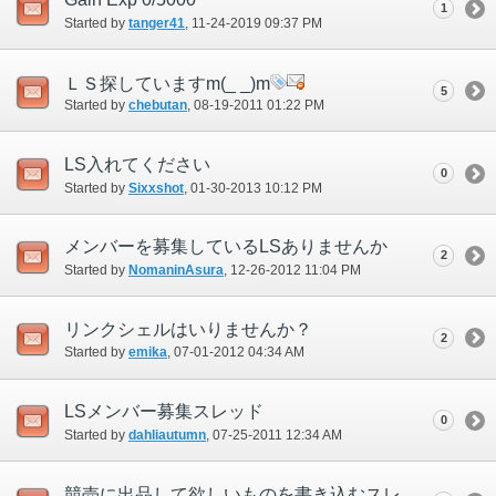
1
Started by
tanger41
‎, 11-24-2019 09:37 PM
ＬＳ探していますm(_ _)m
5
Started by
chebutan
‎, 08-19-2011 01:22 PM
LS入れてください
0
Started by
Sixxshot
‎, 01-30-2013 10:12 PM
メンバーを募集しているLSありませんか
2
Started by
NomaninAsura
‎, 12-26-2012 11:04 PM
リンクシェルはいりませんか？
2
Started by
emika
‎, 07-01-2012 04:34 AM
LSメンバー募集スレッド
0
Started by
dahliautumn
‎, 07-25-2011 12:34 AM
競売に出品して欲しいものを書き込むスレ@Asura