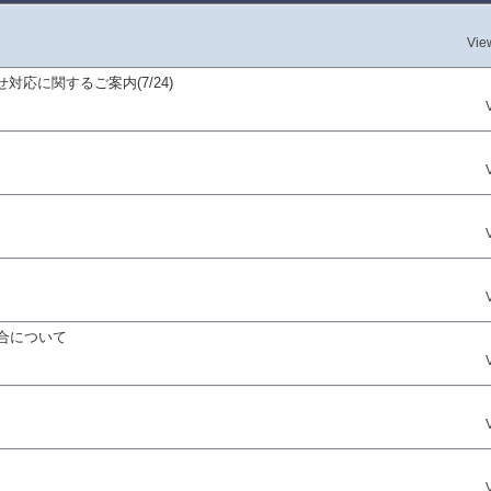
Vie
応に関するご案内(7/24)
合について