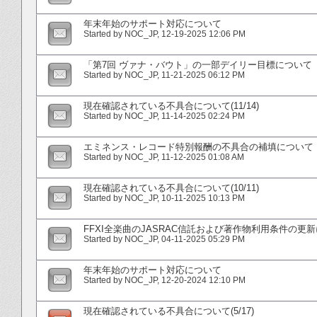
年末年始のサポート対応について
Started by
NOC_JP
‎, 12-19-2025 12:06 PM
「第7回 ヴァナ・バウト」の一部デイリー目標について
Started by
NOC_JP
‎, 11-21-2025 06:12 PM
現在確認されている不具合について(11/14)
Started by
NOC_JP
‎, 11-14-2025 02:24 PM
エミネンス・レコード特別報酬の不具合の補填について
Started by
NOC_JP
‎, 11-12-2025 01:08 AM
現在確認されている不具合について(10/11)
Started by
NOC_JP
‎, 10-11-2025 10:13 PM
FFXI全楽曲のJASRAC信託および著作物利用条件の更
Started by
NOC_JP
‎, 04-11-2025 05:29 PM
年末年始のサポート対応について
Started by
NOC_JP
‎, 12-20-2024 12:10 PM
現在確認されている不具合について(5/17)