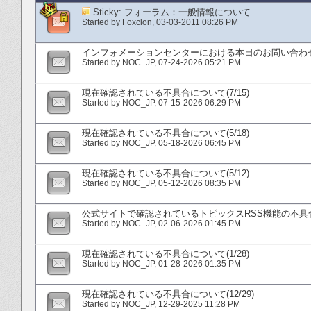
Sticky:
フォーラム：一般情報について
Started by
Foxclon
‎, 03-03-2011 08:26 PM
インフォメーションセンターにおける本日のお問い合わせ対
Started by
NOC_JP
‎, 07-24-2026 05:21 PM
現在確認されている不具合について(7/15)
Started by
NOC_JP
‎, 07-15-2026 06:29 PM
現在確認されている不具合について(5/18)
Started by
NOC_JP
‎, 05-18-2026 06:45 PM
現在確認されている不具合について(5/12)
Started by
NOC_JP
‎, 05-12-2026 08:35 PM
公式サイトで確認されているトピックスRSS機能の不具
Started by
NOC_JP
‎, 02-06-2026 01:45 PM
現在確認されている不具合について(1/28)
Started by
NOC_JP
‎, 01-28-2026 01:35 PM
現在確認されている不具合について(12/29)
Started by
NOC_JP
‎, 12-29-2025 11:28 PM