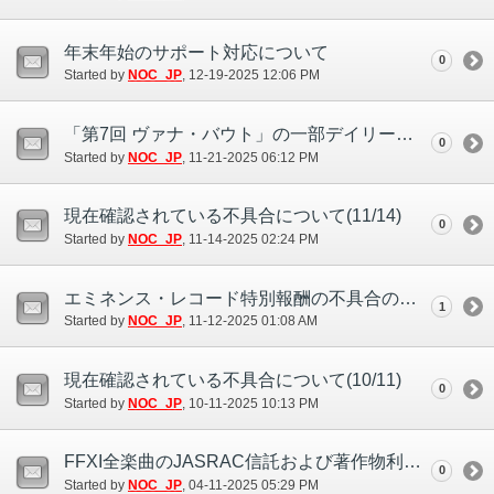
年末年始のサポート対応について
0
Started by
NOC_JP
‎, 12-19-2025 12:06 PM
「第7回 ヴァナ・バウト」の一部デイリー目標について
0
Started by
NOC_JP
‎, 11-21-2025 06:12 PM
現在確認されている不具合について(11/14)
0
Started by
NOC_JP
‎, 11-14-2025 02:24 PM
エミネンス・レコード特別報酬の不具合の補填について
1
Started by
NOC_JP
‎, 11-12-2025 01:08 AM
現在確認されている不具合について(10/11)
0
Started by
NOC_JP
‎, 10-11-2025 10:13 PM
FFXI全楽曲のJASRAC信託および著作物利用条件の更新について
0
Started by
NOC_JP
‎, 04-11-2025 05:29 PM