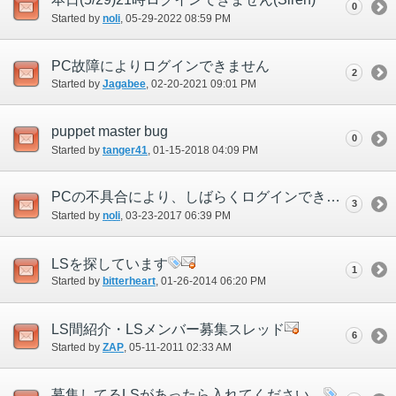
0
Started by
noli
‎, 05-29-2022 08:59 PM
PC故障によりログインできません
2
Started by
Jagabee
‎, 02-20-2021 09:01 PM
puppet master bug
0
Started by
tanger41
‎, 01-15-2018 04:09 PM
PCの不具合により、しばらくログインできそうもありません
3
Started by
noli
‎, 03-23-2017 06:39 PM
LSを探しています
1
Started by
bitterheart
‎, 01-26-2014 06:20 PM
LS間紹介・LSメンバー募集スレッド
6
Started by
ZAP
‎, 05-11-2011 02:33 AM
募集してるLSがあったら入れてください。