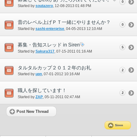
0
Started by
soutazero
‎, 12-08-2013 01:48 PM
昔のレベル上げＰＴ一緒にやりませんか？
0
Started by
sashi-enterprise
‎, 04-05-2013 12:10 AM
募集・告知スレッド in Siren
5
Started by
Sakura317
‎, 07-15-2011 01:16 AM
タルタルカップ２０１２年のお礼
2
Started by
upn
‎, 07-01-2012 10:16 AM
職人を探しています！
2
Started by
ZAP
‎, 05-11-2011 02:47 AM
Post New Thread
Siren