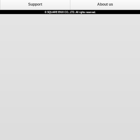
Support
About us
© SQUARE ENIX CO., LTD. All rights reserved.