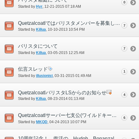
0
Started by
Hyr
‎, 12-21-2015 07:18 AM
Quetzalcoatlではバリスタメンバーを募集しています。
7
Started by
Killua
‎, 10-10-2013 10:54 PM
バリスタについて
7
Started by
Killua
‎, 03-05-2015 12:25 AM
伝言スレッド
1
Started by
illusionist
‎, 03-31-2015 01:49 AM
QuetzalcoatlバリスタLSからのお知らせ
4
Started by
Killua
‎, 08-23-2014 01:13 AM
Quetzalcoatlサーバー七支公(ワイルドキーパーレイヴ)メンバー募集告知スレッド
6
Started by
MKQD
‎, 04-24-2013 10:07 PM
10周年記念！ 復活の Hudoh Bonanza!開催のお知らせ