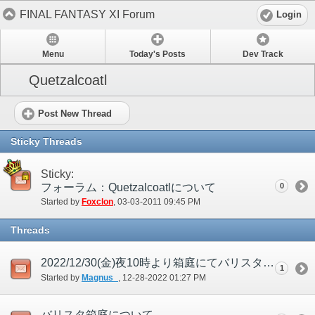
FINAL FANTASY XI Forum
Login
Menu
Today's Posts
Dev Track
Quetzalcoatl
Post New Thread
Sticky Threads
Sticky:
フォーラム：Quetzalcoatlについて
0
Started by
Foxclon
‎, 03-03-2011 09:45 PM
Threads
2022/12/30(金)夜10時より箱庭にてバリスタLv60制限を開催します
1
Started by
Magnus_
‎, 12-28-2022 01:27 PM
バリスタ箱庭について