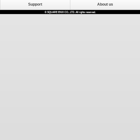
Support
About us
© SQUARE ENIX CO., LTD. All rights reserved.