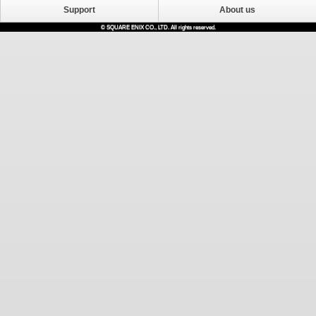
Support
About us
© SQUARE ENIX CO., LTD. All rights reserved.