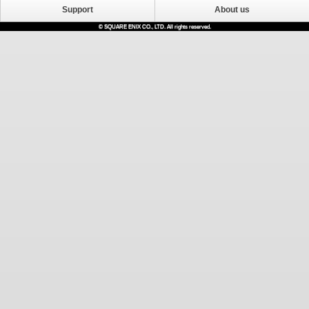
Support
About us
© SQUARE ENIX CO., LTD. All rights reserved.