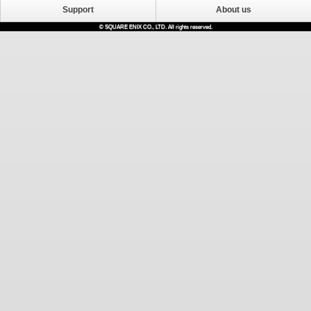
Support
About us
© SQUARE ENIX CO., LTD. All rights reserved.