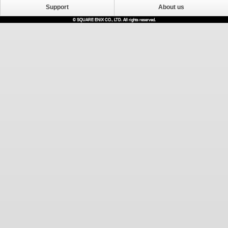
Support
About us
© SQUARE ENIX CO., LTD. All rights reserved.