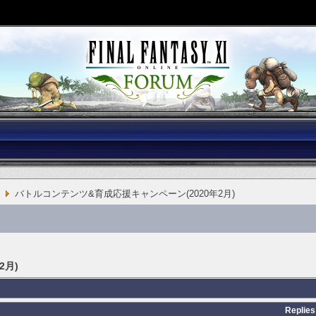
バトルコンテンツ&育成応援キャンペーン(2020年2月)
2月)
Replies