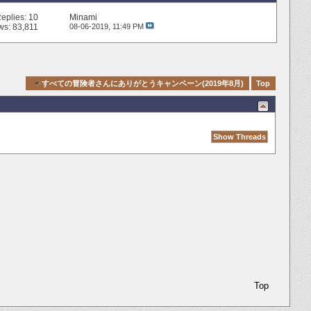
eplies:
10
Minami
ws: 83,811
08-06-2019,
11:49 PM
gation
すべての冒険者さんにありがとうキャンペーン(2019年8月)
Top
Top