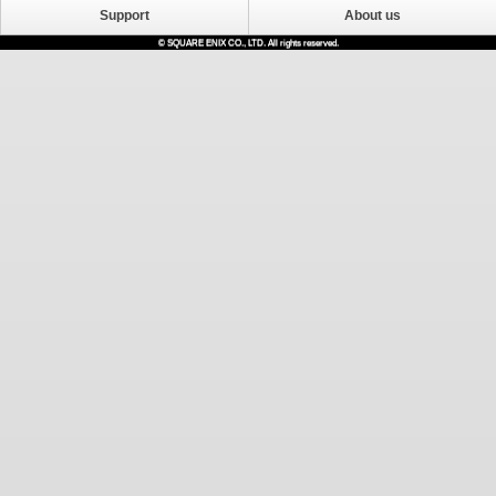
Support
About us
© SQUARE ENIX CO., LTD. All rights reserved.