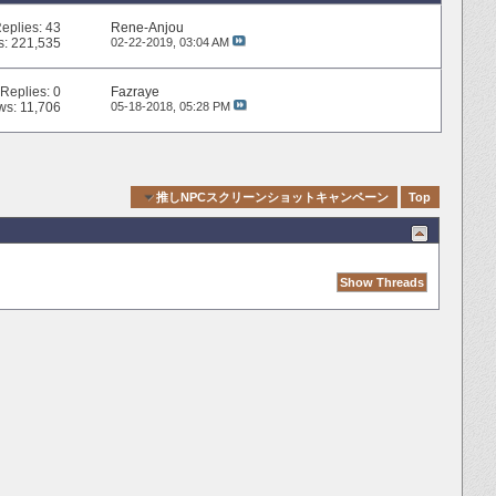
eplies:
43
Rene-Anjou
s: 221,535
02-22-2019,
03:04 AM
Replies:
0
Fazraye
ws: 11,706
05-18-2018,
05:28 PM
Quick Navigation
推しNPCスクリーンショットキャンペーン
Top