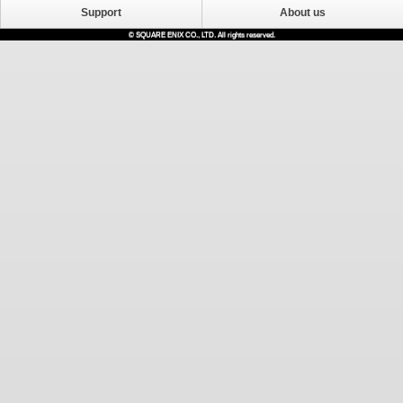
Support
About us
© SQUARE ENIX CO., LTD. All rights reserved.