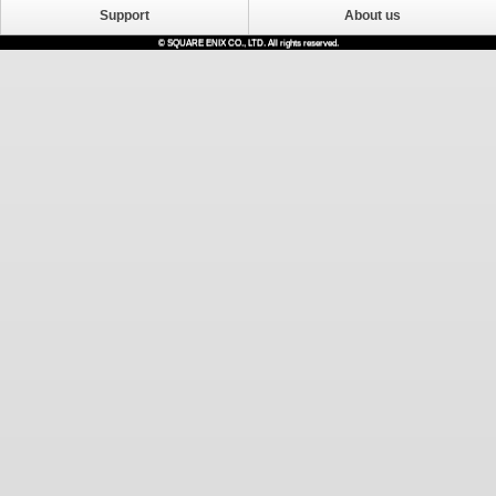
Support
About us
© SQUARE ENIX CO., LTD. All rights reserved.