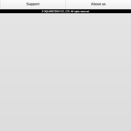
Support
About us
© SQUARE ENIX CO., LTD. All rights reserved.