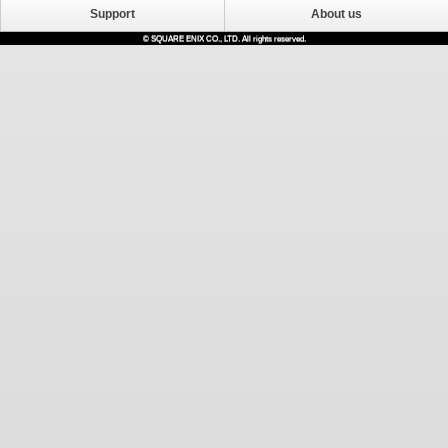
Support
About us
© SQUARE ENIX CO., LTD. All rights reserved.