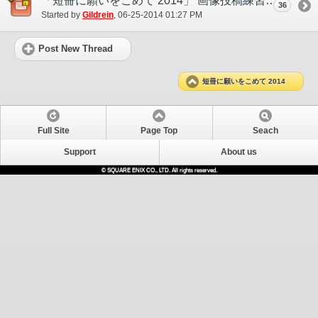
「短冊に願いをこめて 2014」 画像投稿練習スレッド
36
Started by
Gildrein
‎, 06-25-2014 01:27 PM
Post New Thread
短冊に願いをこめて 2014
Full Site
Page Top
Seach
Support
About us
© SQUARE ENIX CO., LTD. All rights reserved.