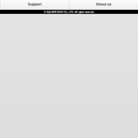
Support
About us
© SQUARE ENIX CO., LTD. All rights reserved.