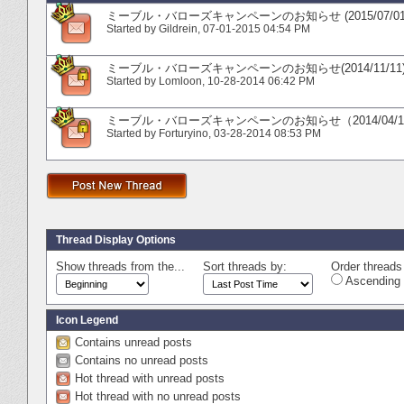
ミーブル・バローズキャンペーンのお知らせ (2015/07/01
Started by
Gildrein
‎, 07-01-2015 04:54 PM
ミーブル・バローズキャンペーンのお知らせ(2014/11/11
Started by
Lomloon
‎, 10-28-2014 06:42 PM
ミーブル・バローズキャンペーンのお知らせ（2014/04/1
Started by
Forturyino
‎, 03-28-2014 08:53 PM
Thread Display Options
Show threads from the...
Sort threads by:
Order threads 
Ascending 
Icon Legend
Contains unread posts
Contains no unread posts
Hot thread with unread posts
Hot thread with no unread posts