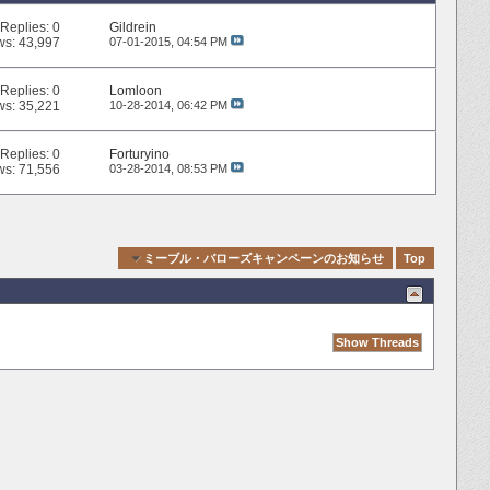
Replies:
0
Gildrein
ws: 43,997
07-01-2015,
04:54 PM
Replies:
0
Lomloon
ws: 35,221
10-28-2014,
06:42 PM
Replies:
0
Forturyino
ws: 71,556
03-28-2014,
08:53 PM
Quick Navigation
ミーブル・バローズキャンペーンのお知らせ
Top