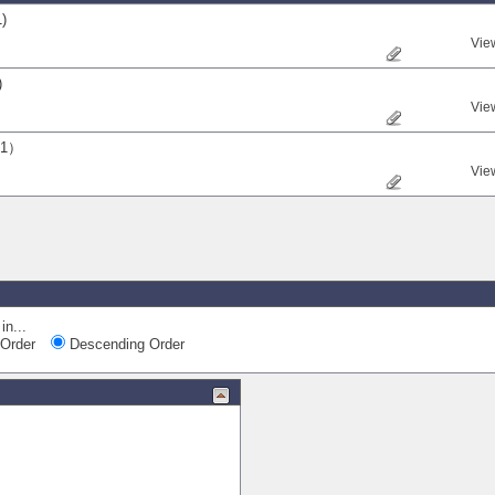
)
Vie
)
Vie
1）
Vie
in...
Order
Descending Order