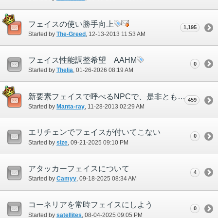
フェイスの使い勝手向上
1,195
Started by
The-Greed
‎, 12-13-2013 11:53 AM
フェイス性能調整希望 AAHM
0
Started by
Thelia
‎, 01-26-2026 08:19 AM
新要素フェイスで呼べるNPCで、是非とも実装して欲しいキャラを挙げていきましょう
459
Started by
Manta-ray
‎, 11-28-2013 02:29 AM
エリチェンでフェイスが付いてこない
0
Started by
size
‎, 09-21-2025 09:10 PM
アタッカーフェイスについて
4
Started by
Camyy
‎, 09-18-2025 08:34 AM
コーネリアを常時フェイスにしよう
0
Started by
satellites
‎, 08-04-2025 09:05 PM