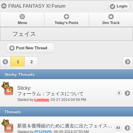
FINAL FANTASY XI Forum
Login
Menu
Today's Posts
Dev Track
フェイス
Post New Thread
1
2
Sticky Threads
Sticky:
フォーラム：フェイスについて
0
Started by
Lomloon
‎, 03-27-2014 04:59 PM
Threads
新規＆復帰組のために過去に出たフェイスを気軽に取れるようにして欲しい。
83
Started by
FF11PAPA
‎, 06-05-2014 07:55 AM