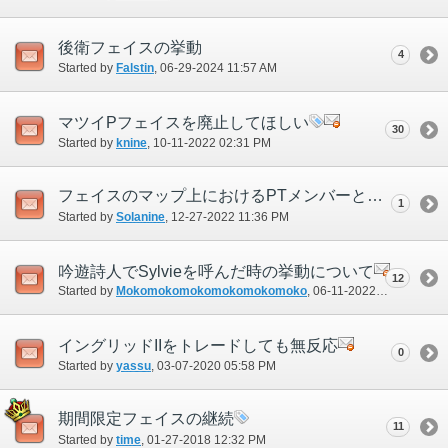
後衛フェイスの挙動
4
Started by
Falstin
‎, 06-29-2024 11:57 AM
マツイPフェイスを廃止してほしい
30
Started by
knine
‎, 10-11-2022 02:31 PM
フェイスのマップ上におけるPTメンバーとしてのマーカー表示範囲
1
Started by
Solanine
‎, 12-27-2022 11:36 PM
吟遊詩人でSylvieを呼んだ時の挙動について
12
Started by
Mokomokomokomokomokomoko
‎, 06-11-2022 09:47 AM
イングリッドIIをトレードしても無反応
0
Started by
yassu
‎, 03-07-2020 05:58 PM
期間限定フェイスの継続
11
Started by
time
‎, 01-27-2018 12:32 PM