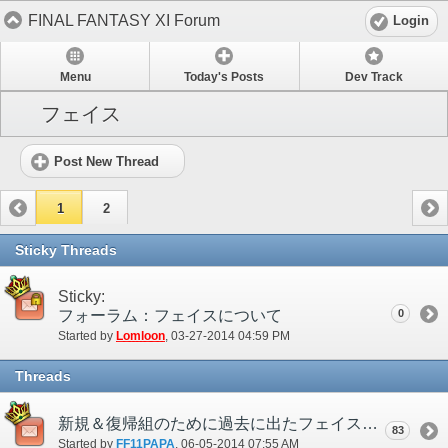
FINAL FANTASY XI Forum
Login
Menu
Today's Posts
Dev Track
フェイス
Post New Thread
1
2
Sticky Threads
Sticky:
フォーラム：フェイスについて
0
Started by
Lomloon
‎, 03-27-2014 04:59 PM
Threads
新規＆復帰組のために過去に出たフェイスを気軽に取れるようにして欲しい。
83
Started by
FF11PAPA
‎, 06-05-2014 07:55 AM