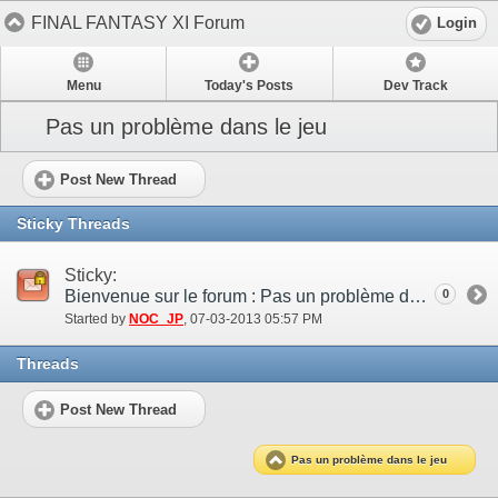
FINAL FANTASY XI Forum
Login
Menu
Today's Posts
Dev Track
Pas un problème dans le jeu
Post New Thread
Sticky Threads
Sticky:
Bienvenue sur le forum : Pas un problème dans le jeu
0
Started by
NOC_JP
‎, 07-03-2013 05:57 PM
Threads
Post New Thread
Pas un problème dans le jeu