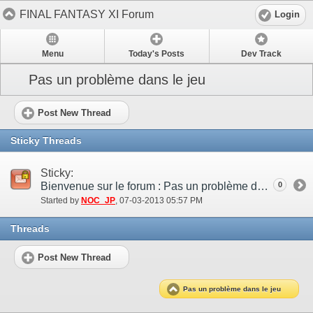
FINAL FANTASY XI Forum
Login
Menu
Today's Posts
Dev Track
Pas un problème dans le jeu
Post New Thread
Sticky Threads
Sticky:
Bienvenue sur le forum : Pas un problème dans le jeu
0
Started by
NOC_JP
‎, 07-03-2013 05:57 PM
Threads
Post New Thread
Pas un problème dans le jeu