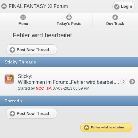
FINAL FANTASY XI Forum
Login
Menu
Today's Posts
Dev Track
Fehler wird bearbeitet
Post New Thread
Sticky Threads
Sticky:
Willkommen im Forum: „Fehler wird bearbeitet“!
0
Started by
NOC_JP
‎, 07-03-2013 05:59 PM
Threads
Post New Thread
Fehler wird bearbeitet