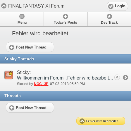
FINAL FANTASY XI Forum
Login
Menu
Today's Posts
Dev Track
Fehler wird bearbeitet
Post New Thread
Sticky Threads
Sticky:
Willkommen im Forum: „Fehler wird bearbeitet“!
0
Started by
NOC_JP
‎, 07-03-2013 05:59 PM
Threads
Post New Thread
Fehler wird bearbeitet