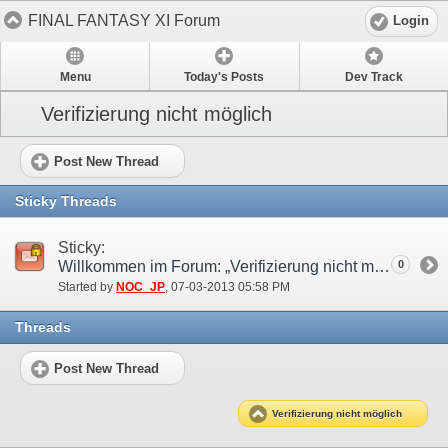
FINAL FANTASY XI Forum
Login
Menu
Today's Posts
Dev Track
Verifizierung nicht möglich
Post New Thread
Sticky Threads
Sticky:
Willkommen im Forum: „Verifizierung nicht möglich“!
0
Started by
NOC_JP
‎, 07-03-2013 05:58 PM
Threads
Post New Thread
Verifizierung nicht möglich