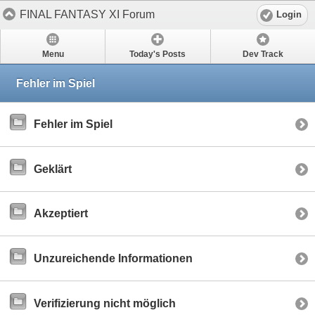
FINAL FANTASY XI Forum
Login
Menu
Today's Posts
Dev Track
Fehler im Spiel
Fehler im Spiel
Geklärt
Akzeptiert
Unzureichende Informationen
Verifizierung nicht möglich