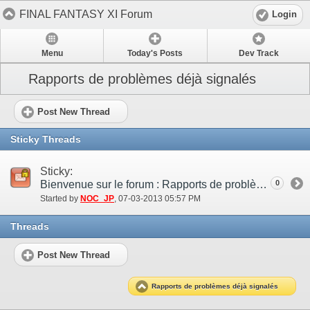
FINAL FANTASY XI Forum
Login
Menu
Today's Posts
Dev Track
Rapports de problèmes déjà signalés
Post New Thread
Sticky Threads
Sticky:
Bienvenue sur le forum : Rapports de problèmes déjà rapportés !
0
Started by
NOC_JP
‎, 07-03-2013 05:57 PM
Threads
Post New Thread
Rapports de problèmes déjà signalés