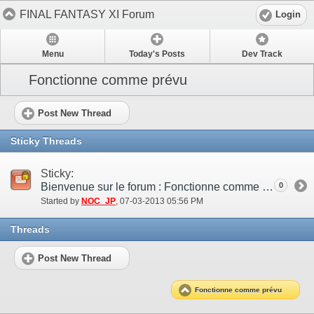
FINAL FANTASY XI Forum
Login
Menu
Today's Posts
Dev Track
Fonctionne comme prévu
Post New Thread
Sticky Threads
Sticky:
Bienvenue sur le forum : Fonctionne comme prévu !
0
Started by
NOC_JP
‎, 07-03-2013 05:56 PM
Threads
Post New Thread
Fonctionne comme prévu