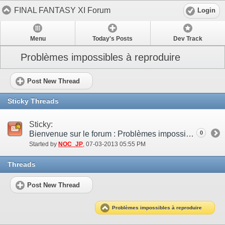
FINAL FANTASY XI Forum
Login
Menu
Today's Posts
Dev Track
Problèmes impossibles à reproduire
Post New Thread
Sticky Threads
Sticky:
Bienvenue sur le forum : Problèmes impossibles à reproduire !
0
Started by
NOC_JP
‎, 07-03-2013 05:55 PM
Threads
Post New Thread
Problèmes impossibles à reproduire