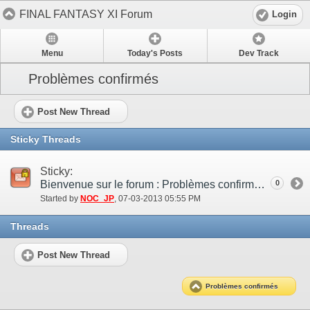
FINAL FANTASY XI Forum
Login
Menu
Today's Posts
Dev Track
Problèmes confirmés
Post New Thread
Sticky Threads
Sticky:
Bienvenue sur le forum : Problèmes confirmés !
0
Started by
NOC_JP
‎, 07-03-2013 05:55 PM
Threads
Post New Thread
Problèmes confirmés