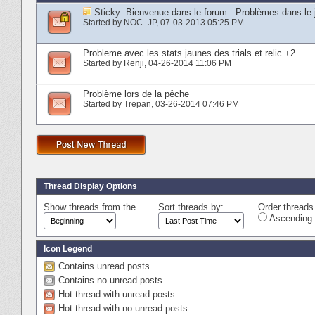
Sticky:
Bienvenue dans le forum : Problèmes dans le 
Started by
NOC_JP
‎, 07-03-2013 05:25 PM
Probleme avec les stats jaunes des trials et relic +2
Started by
Renji
‎, 04-26-2014 11:06 PM
Problème lors de la pêche
Started by
Trepan
‎, 03-26-2014 07:46 PM
Thread Display Options
Show threads from the...
Sort threads by:
Order threads 
Ascending 
Icon Legend
Contains unread posts
Contains no unread posts
Hot thread with unread posts
Hot thread with no unread posts