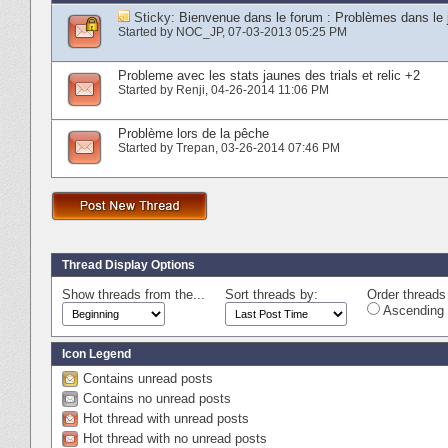
Sticky:
Bienvenue dans le forum : Problèmes dans le 
Started by
NOC_JP
‎, 07-03-2013 05:25 PM
Probleme avec les stats jaunes des trials et relic +2
Started by
Renji
‎, 04-26-2014 11:06 PM
Problème lors de la pêche
Started by
Trepan
‎, 03-26-2014 07:46 PM
Thread Display Options
Show threads from the...
Sort threads by:
Order threads 
Ascending 
Icon Legend
Contains unread posts
Contains no unread posts
Hot thread with unread posts
Hot thread with no unread posts