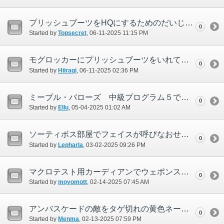
プリッシュブーツをHQにするためのだいじなものが入手できない
0
Started by
Topsecret
‎, 06-11-2025 11:15 PM
モグロッカーにプリッシュブーツをいれていたら 大事なものがとれなくなった
0
Started by
Hiiragi
‎, 06-11-2025 02:36 PM
ミーブル・バローズ 中級プログラム５でフェイスが呼べない
0
Started by
Ellu
‎, 05-04-2025 01:02 AM
ソーティボス部屋でフェイスが呼びなおせなくなりました。
0
Started by
Lepharla
‎, 03-02-2025 09:26 PM
マクロテスト用カーディアンでウェポンスキルのテストができない
0
Started by
moyomott
‎, 02-14-2025 07:45 AM
アンバスケードの敵をタゲ切れの黄色ネーム状態で倒すと経験値が貰えない
0
Started by
Menma
‎, 02-13-2025 07:59 PM