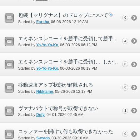
包装【マリグナス】のドロップについて
0
Started by
Earshu
‎, 06-06-2026 12:10 AM
エミネンスレコードを勝手に受領して勝手にクリア扱いされる
4
Started by
Yo-Yo-Yo-Ko
‎, 06-03-2026 06:12 PM
エミネンスレコードを勝手に受領し、しかもキャンセルできない
0
Started by
Yo-Yo-Yo-Ko
‎, 06-03-2026 06:19 PM
移動速度アップ状態が解除される
0
Started by
Nikkiame
‎, 05-26-2026 12:13 PM
ヴァナバウトで称号が取得できない
1
Started by
Defy
‎, 04-01-2026 02:45 AM
コッファーを開けて何も取得できなかった
0
Started by
Swordo
‎, 03-30-2026 09:16 AM