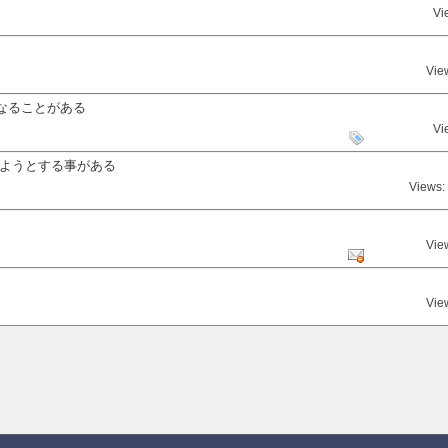
Vi
Vie
なることがある
Vi
しようとする事がある
Views:
Vie
Vie