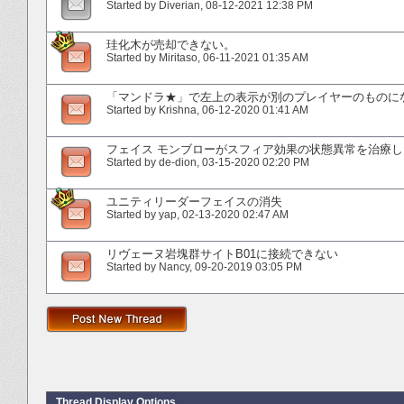
Started by
Diverian
‎, 08-12-2021 12:38 PM
珪化木が売却できない。
Started by
Miritaso
‎, 06-11-2021 01:35 AM
「マンドラ★」で左上の表示が別のプレイヤーのものに
Started by
Krishna
‎, 06-12-2020 01:41 AM
フェイス モンブローがスフィア効果の状態異常を治療
Started by
de-dion
‎, 03-15-2020 02:20 PM
ユニティリーダーフェイスの消失
Started by
yap
‎, 02-13-2020 02:47 AM
リヴェーヌ岩塊群サイトB01に接続できない
Started by
Nancy
‎, 09-20-2019 03:05 PM
Thread Display Options